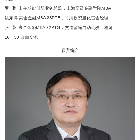
罗 琳 山金期货创新业务总监，上海高级金融学院MBA
姚东博 高金金融MBA 23PTE，竹润投资量化基金经理
张 潜 高金金融MBA 22PTG，友道智途自动驾驶工程师
16：30 自由交流
嘉宾简介