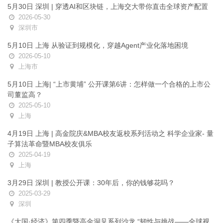
5月30日 深圳 | 穿透AI和区块链，上海交大带你直击全球资产配置
2026-05-30
深圳市
5月10日 上海 从验证到规模化，穿越Agent产业化落地困境
2026-05-10
上海市
5月10日 上海| “上市黄埔” 公开课第6讲：怎样做一个合格的上市公
司董监高？
2025-05-10
上海
4月19日 上海 | 高金院庆&MBA校友返校系列活动之 科学企业家- 量
子算法革命暨MBA校友俱乐
2025-04-19
上海
3月29日 深圳 | 教授公开课：30年后，你的钱够花吗？
2025-03-29
深圳
《大国·经济》第四季暨高金洞见系列沙龙 “韧性与挑战——全球视