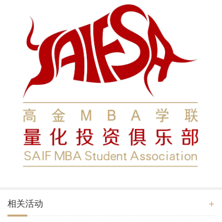
+
相关活动