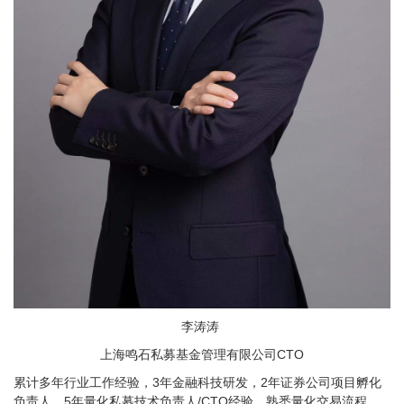
李涛涛
上海鸣石私募基金管理有限公司CTO
累计多年行业工作经验，3年金融科技研发，2年证券公司项目孵化
负责人，5年量化私募技术负责人/CTO经验，熟悉量化交易流程，