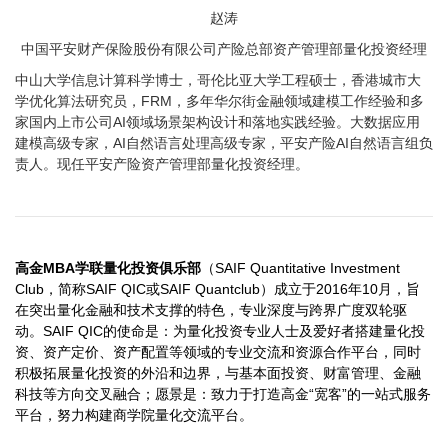
赵涛
中国平安财产保险股份有限公司产险总部资产管理部量化投资经理
中山大学信息计算科学博士，哥伦比亚大学工程硕士，香港城市大
学优化算法研究员，FRM，多年华尔街金融领域建模工作经验和多
家国内上市公司AI领域场景架构设计和落地实践经验。大数据应用
建模高级专家，AI自然语言处理高级专家，平安产险AI自然语言组负
责人。现任平安产险资产管理部量化投资经理。
高金MBA学联量化投资俱乐部
（SAIF Quantitative Investment
Club，简称SAIF QIC或SAIF Quantclub）成立于2016年10月，旨
在突出量化金融和技术支撑的特色，专业深度与跨界广度双轮驱
动。SAIF QIC的使命是：为量化投资专业人士及爱好者搭建量化投
资、资产定价、资产配置等领域的专业交流和资源合作平台，同时
积极拓展量化投资的外沿和边界，与基本面投资、财富管理、金融
科技等方向交叉融合；愿景是：致力于打造高金“宽客”的一站式服务
平台，努力构建商学院量化交流平台。