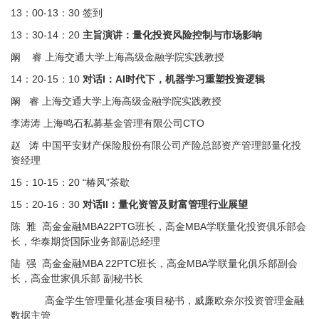
13：00-13：30 签到
13：30-14：20
主旨演讲：量化投资风险控制与市场影响
阚 睿 上海交通大学上海高级金融学院实践教授
14：20-15：10
对话I：AI时代下，机器学习重塑投资逻辑
阚 睿 上海交通大学上海高级金融学院实践教授
李涛涛 上海鸣石私募基金管理有限公司CTO
赵 涛 中国平安财产保险股份有限公司产险总部资产管理部
量化投
资经理
15：10-15：20 “椿风”茶歇
15：20-16：30
对话II：量化资管及财富管理行业展望
陈 雅 高金金融MBA22PTG班长，高金MBA学联量化投资俱乐部会
长，华泰期货国际业务部副总经理
陆 强 高金金融MBA 22PTC班长，高金MBA学联量化俱乐部副会
长，高金世家俱乐部 副秘书长
高金学生管理量化基金项目秘书，威廉欧奈尔投资管理金融
数据主管