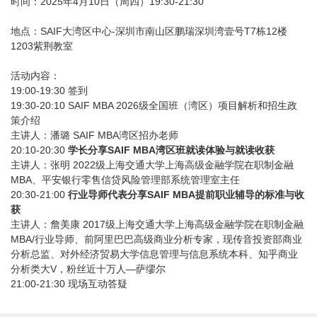
时间：2025年4月10日（周四）19:30-21:30
地点：SAIF大湾区中心-深圳市南山区鹏瑞深圳湾壹号T7栋12楼
1203紫荆教室
活动内容：
19:00-19:30 签到
19:30-20:10 SAIF MBA 2026级全国班（湾区）项目解析和招生政
策介绍
主讲人：潘璐 SAIF MBA湾区招办老师
20:10-20:30
学长分享SAIF MBA湾区班就读体验与就读收获
主讲人：张明 2022级上海交通大学上海高级金融学院在职制金融
MBA、平安银行零售信贷风险管理部系统管理室主任
20:30-21:00
行业导师代表分享SAIF MBA提前职业辅导的标准与收
获
主讲人：詹美康 2017级上海交通大学上海高级金融学院在职制金融
MBA/行业导师、前阿里巴巴高级商业分析专家，现传音投资部商业
分析总监、对外经济贸易大学信息管理与信息系统本科、知乎商业
分析类大V，粉丝近十万人—萨缪尔
21:00-21:30 现场互动答疑