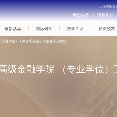
上海交通大
走进高金
课程项目
最新活动
国际研学
校园生活
精英校友
院 （专业学位）工商管理硕士研究生复试分数线
海高级金融学院 （专业学位