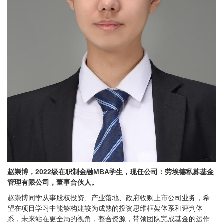
赵崇博，2022级在职制金融MBA学生，现任公司：劳埃德私募基金
管理有限公司，董事合伙人。
赵崇博同学从事股权投资、产业落地、政府收购上市公司业务，希
望在项目学习中能够构建较为成熟的投资思维框架体系和评判体
系，未来站在更全局的视角，整合资源，带领团队完成基金的运作