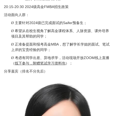
20:15-20:30 2024级高金FMBA招生政策
活动面向人群：
主要针对2024级已完成面试的Saifer预备生；
Ø
希望从在校生视角了解高金课程体系、人脉资源、课外培养
Ø
项目及其帮助的同学；
正准备提面和报考高金MBA，想了解学长学姐的面试、笔试
Ø
上岸的宝贵经验的同学；
考虑有同学出差、异地求学，活动现场开放ZOOM线上直播
Ø
（
线下参与，附赠笔试学习资料包
）；
分享嘉宾（排名不分先后）