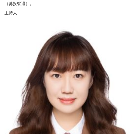
（募投管退）。
主持人