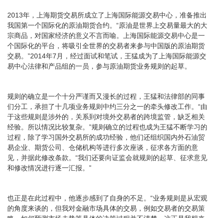
2013年，上海期货交易所成立了上海国际能源交易中心，准备推出
我国第一个国际化的原油期货合约。“原油是世界上交易量最大的大
宗商品，对国家经济的意义不言而喻。上海国际能源交易中心是一
个国际化的平台，将吸引全世界的交易者来参与中国版的原油期货
交易。”2014年7月，经过面试和笔试，王猛成为了上海国际能源交
易中心法律和产品组的一员，参与原油期货业务规则的起草。
规则的确立是一个十分严谨而又漫长的过程，王猛和法律部的同事
们分工，承担了十几项业务规则中约三分之一的牵头修改工作。“由
于这些规则是涉外的，关系到对境外交易者的跨境监管，缺乏相关
经验。所以情况比较复杂。”规则确立的过程也成为王猛不断学习的
过程，除了学习国外交易所的成功经验，他们还组织国内外石油贸
易企业、期货公司、仓储机构等进行多次座谈，征求各方面的意
见，并据此修改条款。“我们还要向证监会就规则的起草、征求意见
和修改情况进行逐一汇报。”
也正是在此过程中，他逐步感到了自身的不足。“业务规则是从宏观
的角度来谈的，但我对金融市场具体的交易，例如交易者的交易策