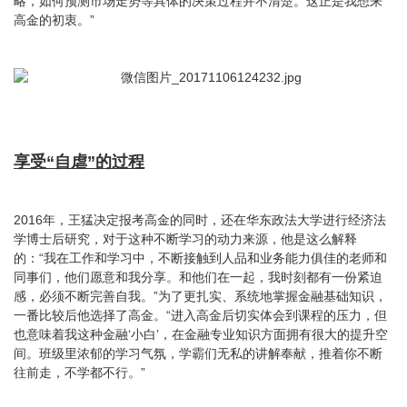
略，如何预测市场走势等具体的决策过程并不清楚。这正是我想来
高金的初衷。”
享受“自虐”的过程
2016年，王猛决定报考高金的同时，还在华东政法大学进行经济法
学博士后研究，对于这种不断学习的动力来源，他是这么解释
的：“我在工作和学习中，不断接触到人品和业务能力俱佳的老师和
同事们，他们愿意和我分享。和他们在一起，我时刻都有一份紧迫
感，必须不断完善自我。”为了更扎实、系统地掌握金融基础知识，
一番比较后他选择了高金。“进入高金后切实体会到课程的压力，但
也意味着我这种金融‘小白’，在金融专业知识方面拥有很大的提升空
间。班级里浓郁的学习气氛，学霸们无私的讲解奉献，推着你不断
往前走，不学都不行。”