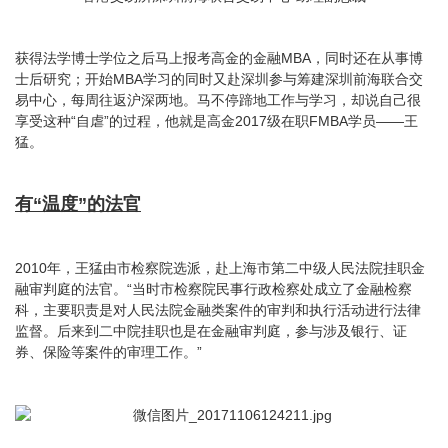
获得法学博士学位之后马上报考高金的金融MBA，同时还在从事博
士后研究；开始MBA学习的同时又赴深圳参与筹建深圳前海联合交
易中心，每周往返沪深两地。马不停蹄地工作与学习，却说自己很
享受这种“自虐”的过程，他就是高金2017级在职FMBA学员——王
猛。
有“温度”的法官
2010年，王猛由市检察院选派，赴上海市第二中级人民法院挂职金
融审判庭的法官。“当时市检察院民事行政检察处成立了金融检察
科，主要职责是对人民法院金融类案件的审判和执行活动进行法律
监督。后来到二中院挂职也是在金融审判庭，参与涉及银行、证
券、保险等案件的审理工作。”